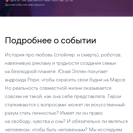
Центр театрального мастерства ЦТМ
Данное событие уже прошло
Подробнее о событии
История про любовь (спойлер: и смерть), роботов,
навязчивую рекламу и трудности создания семьи
на безлюдной планете. Юная Эллен покупает
андроида Рори, чтобы скрасить свои будни на Марсе.
Но реальность совместной жизни оказывается
совсем не такой, как она себе представляла. Герои
сталкиваются с вопросами: может ли искусственный
разум стать личностью? Имеет ли он право
на свободу, чувства и сны? И обязательно ли являться
человеком, чтобы быть человечным? Мы исследуем