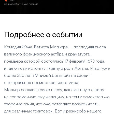
ТЮЗ
Данное событие уже прошло
Подробнее о событии
Комедия Жана-Батиста Мольера — последняя пьеса
великого французского актёра и драматурга,
премьера которой состоялась 17 февраля 1673 года,
и где он сам исполнял главную роль Аргана. И вот уже
более 350 лет «Мнимый больной» не сходит
с театральных подмостков всего мира.
Мольер создавал свою пьесу, как смешную сатиру
на современную ему медицину, но тем и замечательно
творение гения, что оно оставляет возможность
для различных трактовок. Вот и режиссёр нашего