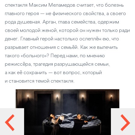
спектакля Максим Меламедов считает, что болезнь
главного героя — не физического свойства, а своего
рода душевная. Арган, глава семейства, одержим
своей молодой женой, которой он нужен только ради
денег. Главный герой настолько ослеплён ею, что
разрывает отношения с семьёй. Как же вылечить
такого «больного»? Перед нами, по мнению
режиссёра, трагедия разрушающейся семьи,
а как её сохранить — вот вопрос, который
и становится темой спектакля.