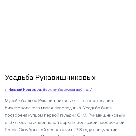
Усадьба Рукавишниковых
г. Нижний Новгород, Верхне-Волжская наб., д. 7
Музей «Усадьба Рукавишниковых» — главное здание
Нижегородского музея-заповедника. Усадьба была
построена купцом первой гильдии С. М. Рукавишниковым
в 1877 году на живописной Верхне-Волжской набережной.
После Октябрьской революции в 1918 году при участии