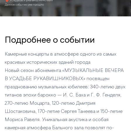
Усадьба Рукавишниковых
Данное событие уже прошло
Подробнее о событии
Камерные концерты в атмосфере одного из самых
красивых исторических зданий города
Новый сезон абонемента «МУЗЫКАЛЬНЫЕ ВЕЧЕРА
В УСАДЬБЕ РУКАВИШНИКОВЫХ» посвящен
празднованию музыкальных юбилеев: 340-летию двух
титанов эпохи барокко — И. С. Баха и Г. Ф. Генделя,
270-летию Моцарта, 120-летию Дмитрия
Шостаковича, 170-летие Сергея Танеева и 150-летие
Мориса Равеля. Уникальная акустика и особая
камерная атмосфера Бального зала позволят по-