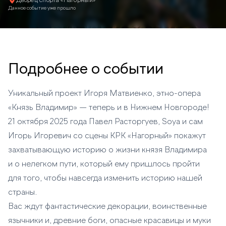
Дворец спорта «Нагорный»
Данное событие уже прошло
Подробнее о событии
Уникальный проект Игоря Матвиенко, этно-опера
«Князь Владимир» — теперь и в Нижнем Новгороде!
21 октября 2025 года Павел Расторгуев, Soya и сам
Игорь Игоревич со сцены КРК «Нагорный» покажут
захватывающую историю о жизни князя Владимира
и о нелегком пути, который ему пришлось пройти
для того, чтобы навсегда изменить историю нашей
страны.
Вас ждут фантастические декорации, воинственные
язычники и, древние боги, опасные красавицы и муки