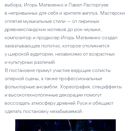
выбора, Игорь Матвиенко и Павел Расторгуев
в непривычных для себя и зрителя амплуа. Мастерски
сплетая музыкальные стили — от лиричных
древнеисландских мотивов до рок-музыки,
композитор и продюсер Игорь Матвиенко создал
захватывающее полотно, которое откликнется
у широкой аудитории, независимо от возрастных
и культурных различий.
В постановке примут участие ведущие солисты
оперной сцены, а также профессиональные
фольклорные ансамбли. Хореография, спецэффекты
и высокотехнологичные декорации помогут
воссоздать атмосферу древней Руси и обещают
сделать постановку незабываемой.